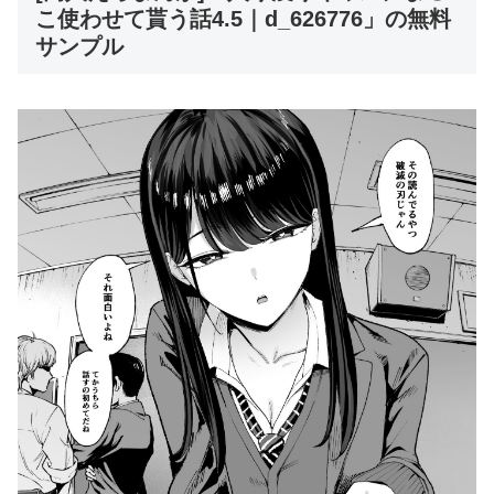
こ使わせて貰う話4.5｜d_626776」の無料
サンプル