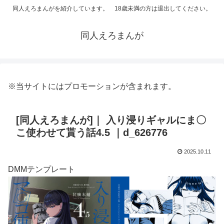
同人えろまんがを紹介しています。 18歳未満の方は退出してください。
同人えろまんが
※当サイトにはプロモーションが含まれます。
[同人えろまんが]｜ 入り浸りギャルにま〇
こ使わせて貰う話4.5 ｜d_626776
2025.10.11
DMMテンプレート