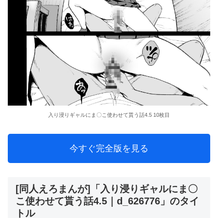
入り浸りギャルにま〇こ使わせて貰う話4.5 10枚目
今すぐ完全版を見る
[同人えろまんが]「入り浸りギャルにま〇
こ使わせて貰う話4.5｜d_626776」のタイ
トル