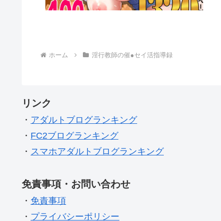
ホーム
淫行教師の催●セイ活指導録
リンク
・
アダルトブログランキング
・
FC2ブログランキング
・
スマホアダルトブログランキング
免責事項・お問い合わせ
・
免責事項
・
プライバシーポリシー