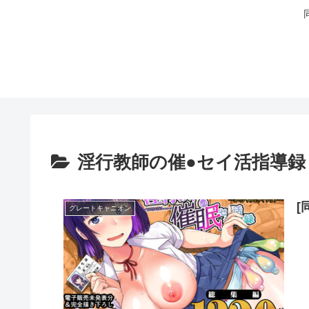
淫行教師の催●セイ活指導録
[
グレートキャニオン