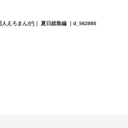
同人えろまんが]｜ 夏日総集編 ｜d_562885