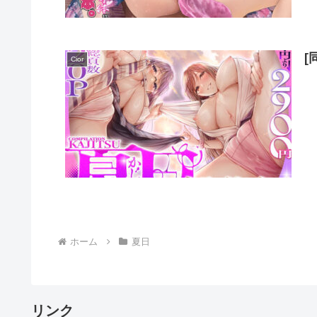
[
Cior
ホーム
夏日
リンク