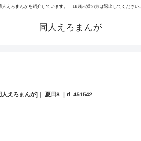
同人えろまんがを紹介しています。 18歳未満の方は退出してください
同人えろまんが
同人えろまんが]｜ 夏日8 ｜d_451542