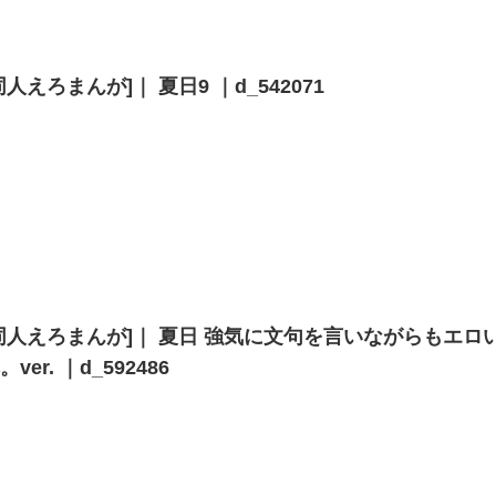
同人えろまんが]｜ 夏日9 ｜d_542071
同人えろまんが]｜ 夏日 強気に文句を言いながらもエロ
。ver. ｜d_592486