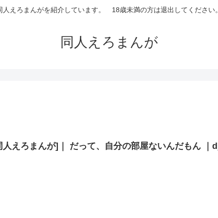
同人えろまんがを紹介しています。 18歳未満の方は退出してください
同人えろまんが
同人えろまんが]｜ だって、自分の部屋ないんだもん ｜d_6