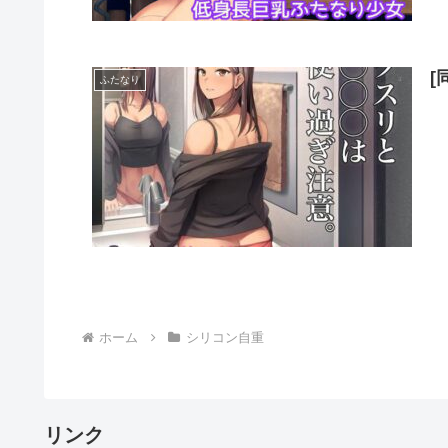
[
ふたなり
ホーム
シリコン自重
リンク